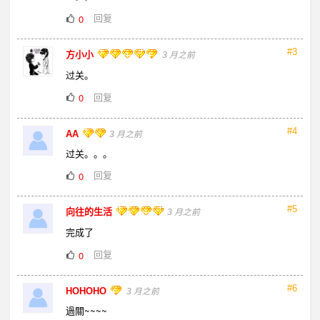
回复
0
#3
方小小
3 月之前
过关。
回复
0
#4
AA
3 月之前
过关。。。
回复
0
#5
向往的生活
3 月之前
完成了
回复
0
#6
HOHOHO
3 月之前
過關~~~~