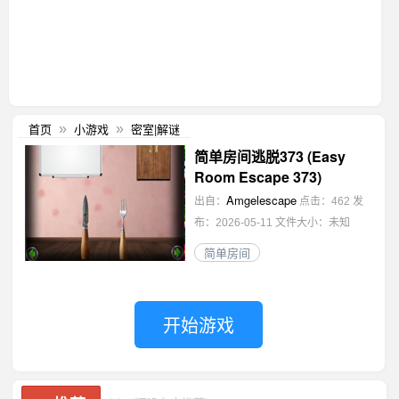
首页
小游戏
密室|解谜
»
»
简单房间逃脱373 (Easy
Room Escape 373)
Amgelescape
出自：
点击：462
发
布：2026-05-11
文件大小：未知
简单房间
开始游戏