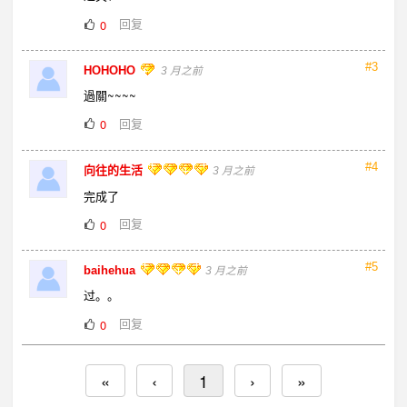
回复
0
#3
HOHOHO
3 月之前
過關~~~~
回复
0
#4
向往的生活
3 月之前
完成了
回复
0
#5
baihehua
3 月之前
过。。
回复
0
«
‹
1
›
»