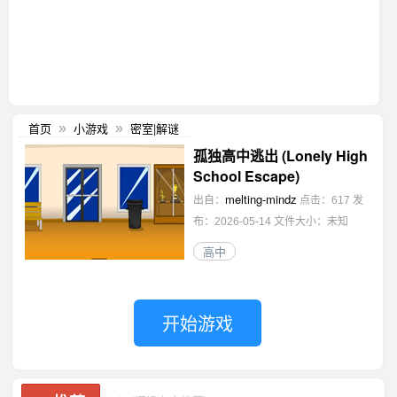
首页
小游戏
密室|解谜
»
»
孤独高中逃出 (Lonely High
School Escape)
melting-mindz
出自：
点击：617
发
布：2026-05-14
文件大小：未知
高中
开始游戏