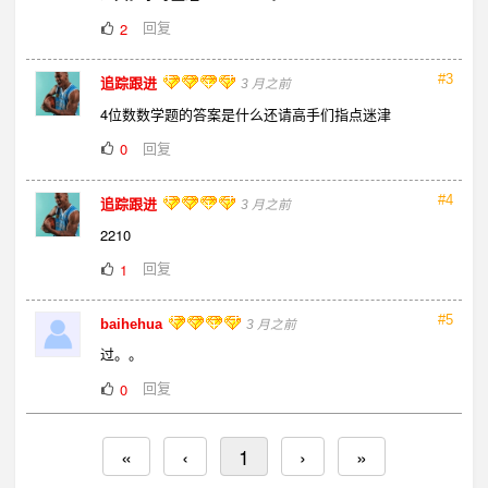
回复
2
#3
追踪跟进
3 月之前
4位数数学题的答案是什么还请高手们指点迷津
回复
0
#4
追踪跟进
3 月之前
2210
回复
1
#5
baihehua
3 月之前
过。。
回复
0
«
‹
1
›
»