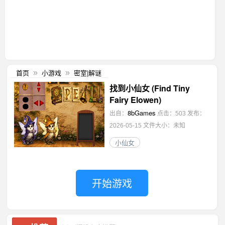
首页
小游戏
密室|解谜
»
»
找到小仙女 (Find Tiny
Fairy Elowen)
8bGames
出自：
点击：503
发布：
2026-05-15
文件大小：未知
小仙女
开始游戏