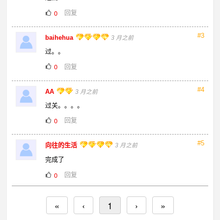
回复
0
#3
baihehua
3 月之前
过。。
回复
0
#4
AA
3 月之前
过关。。。。
回复
0
#5
向往的生活
3 月之前
完成了
回复
0
«
‹
1
›
»