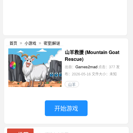
首页
小游戏
密室|解谜
»
»
山羊救援 (Mountain Goat
Rescue)
Games2mad
出自：
点击：377
发
布：2026-05-16
文件大小：未知
山羊
开始游戏