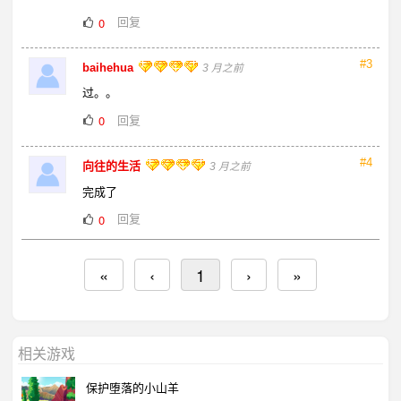
回复
0
#3
baihehua
3 月之前
过。。
回复
0
#4
向往的生活
3 月之前
完成了
回复
0
«
‹
1
›
»
相关游戏
保护堕落的小山羊