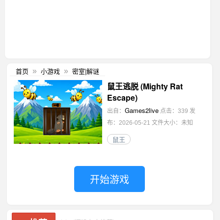
首页
小游戏
密室|解谜
»
»
鼠王逃脱 (Mighty Rat
Escape)
Games2live
出自：
点击：339
发
布：2026-05-21
文件大小：未知
鼠王
开始游戏