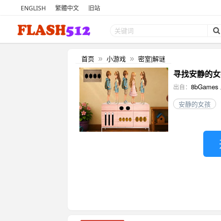
ENGLISH
繁體中文
旧站
首页
小游戏
密室|解谜
»
»
寻找安静的女孩 (F
8bGames
出自：
安静的女孩