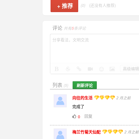
+
推荐
(0)
(还没有人推荐)
评论
共有
5
条评论
高级编辑
列表
刷新评论
(5)
向往的生活
2 月之前
完成了
回复
0
梅兰竹菊天仙配
2 月之前