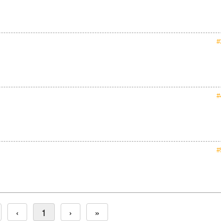
#
#
#
‹
1
›
»