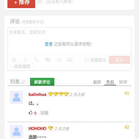
+
推荐
(0)
(还没有人推荐)
评论
共有
2
条评论
登录
之后就可以发评论啦！
提交
攻略提示
高级编辑
列表
刷新评论
最新
先后
好评
(2)
#1
baihehua
2 月之前
过。。
回复
0
#2
HOHOHO
2 月之前
過關~~~~