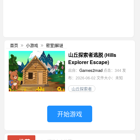
首页
小游戏
密室|解谜
»
»
山丘探索者逃脱 (Hills
Explorer Escape)
Games2mad
出自：
点击：344
发
布：2026-06-02
文件大小：未知
山丘探索者
开始游戏