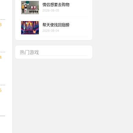
情侣想要去购物
2026-08-05
帮天使找回翅膀
3
2026-08-04
热门游戏
4
5