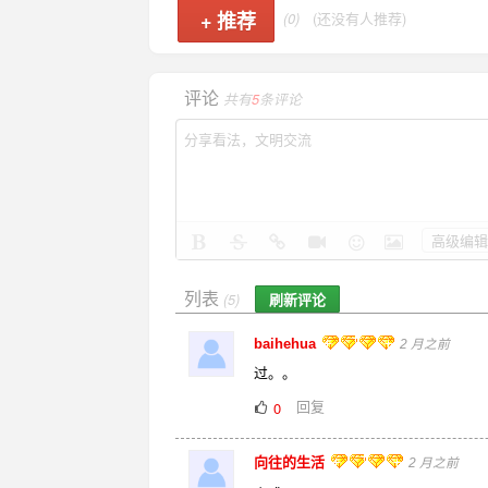
+
推荐
(0)
(还没有人推荐)
评论
共有
5
条评论
高级编辑
列表
刷新评论
(5)
baihehua
2 月之前
过。。
回复
0
向往的生活
2 月之前