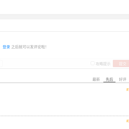
登录
之后就可以发评论啦！
提交
攻略提示
最新
先后
好评
#
#