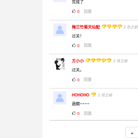
完成了
回复
0
梅兰竹菊天仙配
2 月之前
过关！
回复
0
方小小
2 月之前
过关。
回复
0
HOHOHO
2 月之前
過關~~~~
回复
0
«