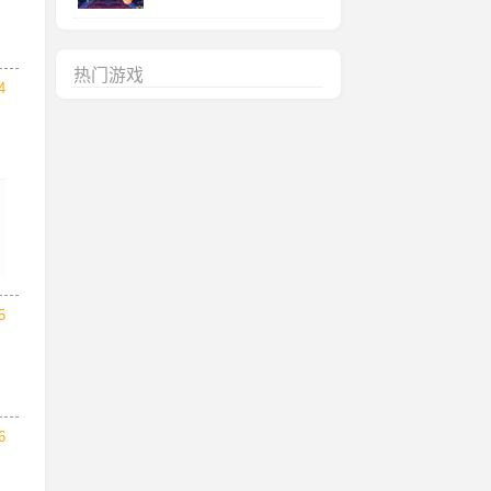
热门游戏
4
5
6