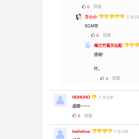
回复
0
方小小
2 月之
SCARE
回复
0
梅兰竹菊天仙配
感谢!
吓。
回复
0
HOHOHO
2 月之前
過關~~~~
回复
0
baihehua
2 月之前