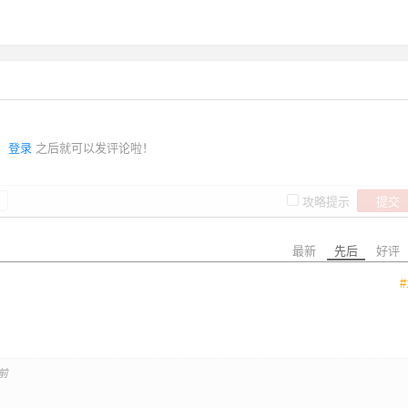
登录
之后就可以发评论啦！
提交
攻略提示
最新
先后
好评
#
前