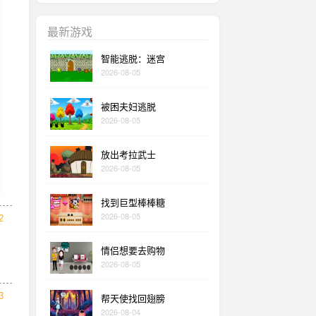
最新游戏
智能逃脱：迷宫
2026-08-05
被困夫妇逃脱
2026-08-05
放出考拉武士
2026-08-05
找到巨型棒棒糖
2026-08-05
2
情侣想要去购物
2026-08-05
3
帮天使找回翅膀
2026-08-04