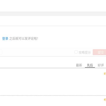
登录
之后就可以发评论啦！
提交
攻略提示
最新
先后
好评
#
#