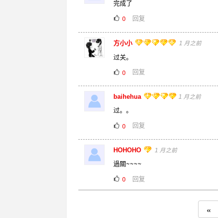
完成了
回复
0
方小小
1 月之前
过关。
回复
0
baihehua
1 月之前
过。。
回复
0
HOHOHO
1 月之前
過關~~~~
回复
0
«