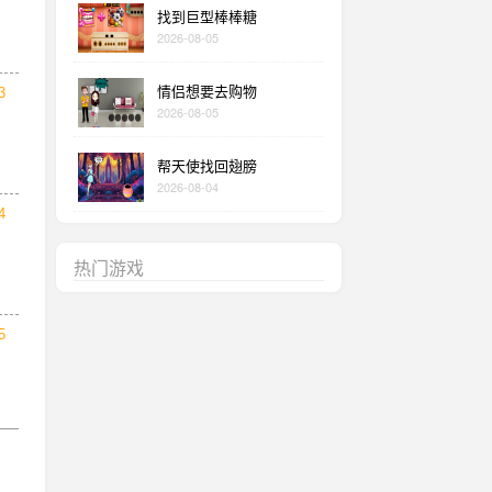
找到巨型棒棒糖
2026-08-05
情侣想要去购物
3
2026-08-05
帮天使找回翅膀
2026-08-04
4
热门游戏
5