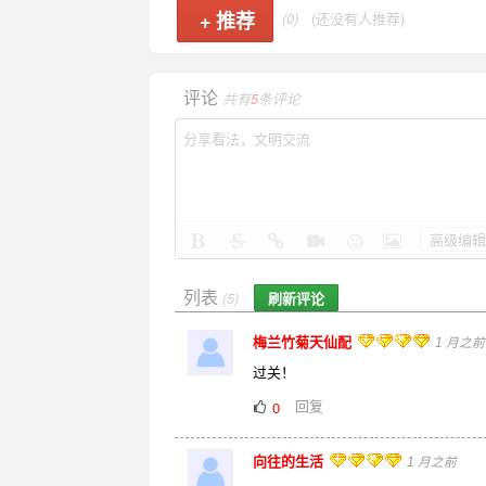
+
推荐
(0)
(还没有人推荐)
评论
共有
5
条评论
高级编辑
列表
刷新评论
(5)
梅兰竹菊天仙配
1 月之前
过关！
回复
0
向往的生活
1 月之前