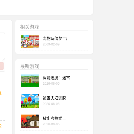
相关游戏
宠物玩偶梦工厂
2009-02-09
最新游戏
智能逃脱：迷宫
2026-08-05
1
被困夫妇逃脱
2026-08-05
放出考拉武士
2026-08-05
2