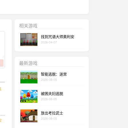
相关游戏
找到咒语大师奥利安
2026-04-07
最新游戏
智能逃脱：迷宫
2026-08-05
1
被困夫妇逃脱
2026-08-05
放出考拉武士
2026-08-05
2