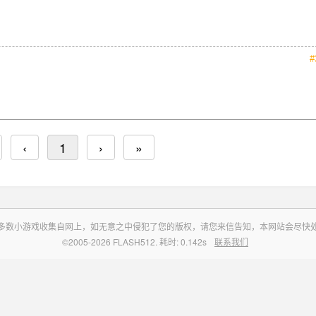
#
‹
1
›
»
多数小游戏收集自网上，如无意之中侵犯了您的版权，请您来信告知，本网站会尽快
©2005-2026 FLASH512. 耗时: 0.142s
联系我们