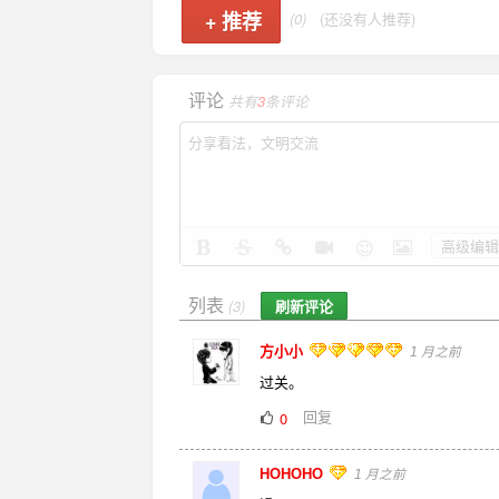
+
推荐
(0)
(还没有人推荐)
评论
共有
3
条评论
高级编辑
列表
刷新评论
(3)
方小小
1 月之前
过关。
回复
0
HOHOHO
1 月之前