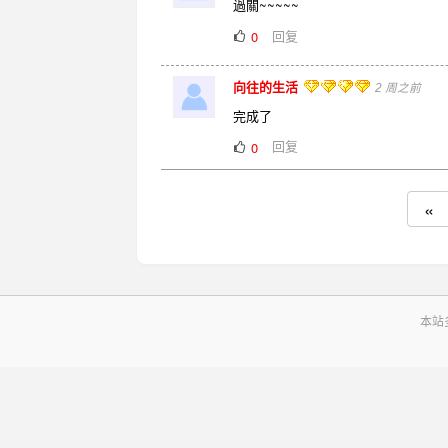
過關~~~~~
回复
0
向往的生活
2 周之前
完成了
回复
0
«
本站