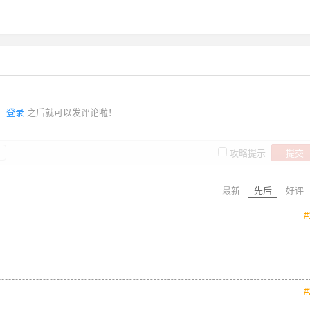
登录
之后就可以发评论啦！
提交
攻略提示
最新
先后
好评
#
#