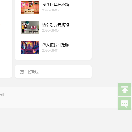
找到巨型棒棒糖
2026-08-05
情侣想要去购物
3
2026-08-05
帮天使找回翅膀
2026-08-04
热门游戏
处理。