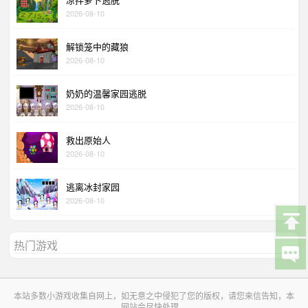
2026-08-10
解锁笼中的藏狼
2026-08-10
奶奶的温馨家园逃脱
2026-08-10
救出原始人
2026-08-10
逃离冰封家园
2026-08-10
热门游戏
本站多数小游戏收集自网上，如无意之中侵犯了您的版权，请您来信告知，本
网站会尽快处理。