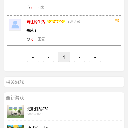
回复
0
#3
向往的生活
3 周之前
完成了
回复
0
«
‹
1
›
»
相关游戏
最新游戏
逃脱挑战272
2026-08-10
凉拌萝卜逃脱