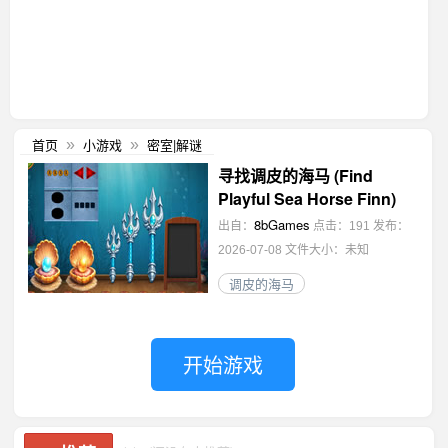
首页
小游戏
密室|解谜
»
»
寻找调皮的海马 (Find
Playful Sea Horse Finn)
8bGames
出自：
点击：191
发布：
2026-07-08
文件大小：未知
调皮的海马
开始游戏