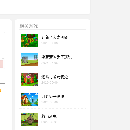
相关游戏
让兔子夫妻团聚
2026-07-08
毛茸茸的兔子逃脱
2026-07-08
逃离可爱宠物兔
2026-05-09
1
河畔兔子逃脱
2026-05-06
救出灰兔
2026-03-04