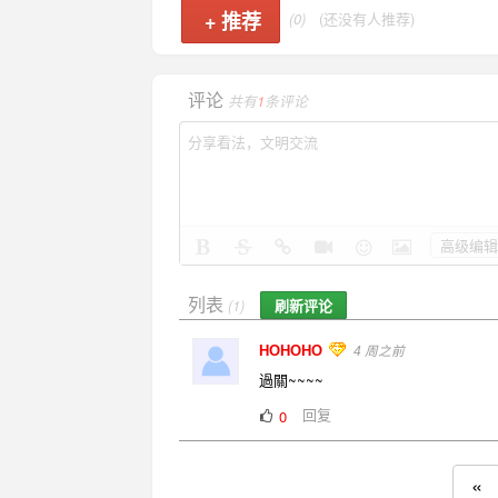
+
推荐
(0)
(还没有人推荐)
评论
共有
1
条评论
高级编辑
列表
刷新评论
(1)
HOHOHO
4 周之前
過關~~~~
回复
0
«