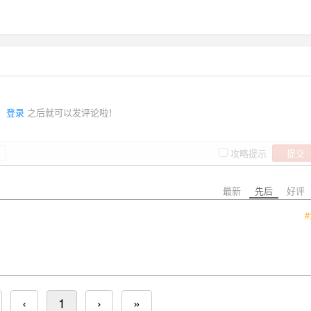
登录
之后就可以发评论啦！
提交
攻略提示
最新
先后
好评
#
‹
1
›
»