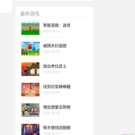
最新游戏
智能逃脱：迷宫
2026-08-05
被困夫妇逃脱
2026-08-05
放出考拉武士
2026-08-05
找到巨型棒棒糖
2026-08-05
情侣想要去购物
2026-08-05
帮天使找回翅膀
2026-08-04