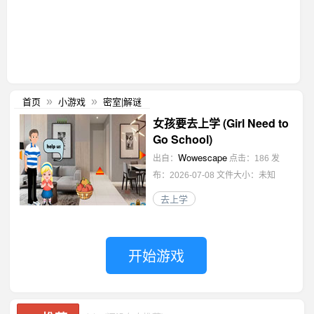
首页
小游戏
密室|解谜
»
»
女孩要去上学 (Girl Need to
Go School)
Wowescape
出自：
点击：186
发
布：2026-07-08
文件大小：未知
去上学
开始游戏