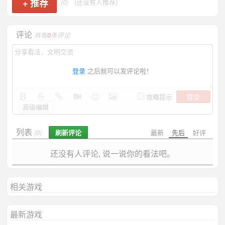
+
推荐
(0)
(还没有人推荐)
评论
共有
0
条评论
登录
之后就可以发评论啦！
提交
攻略提示
高级编辑
列表
刷新评论
最新
先后
好评
(0)
还没有人评论, 说一说你的看法吧。
相关游戏
最新游戏