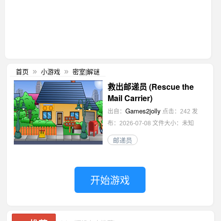
首页
小游戏
密室|解谜
»
»
救出邮递员 (Rescue the
Mail Carrier)
Games2jolly
出自：
点击：242
发
布：2026-07-08
文件大小：未知
邮递员
开始游戏