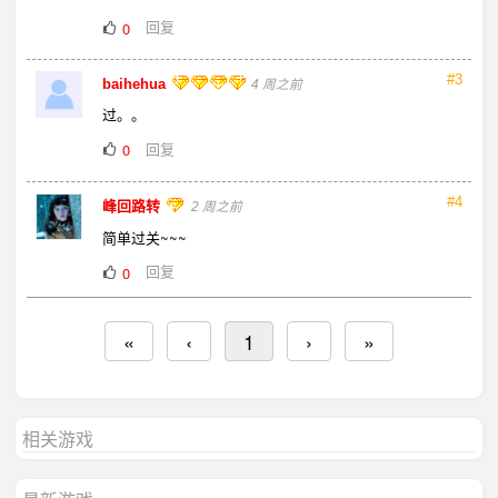
回复
0
#3
baihehua
4 周之前
过。。
回复
0
#4
峰回路转
2 周之前
简单过关~~~
回复
0
«
‹
1
›
»
相关游戏