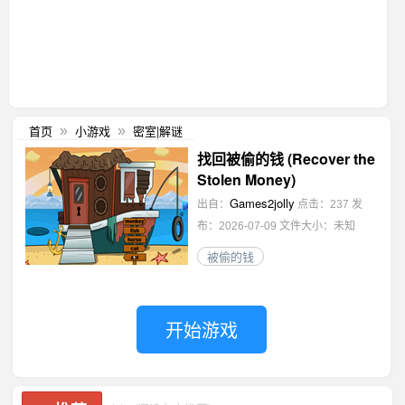
首页
小游戏
密室|解谜
»
»
找回被偷的钱 (Recover the
Stolen Money)
Games2jolly
出自：
点击：237
发
布：2026-07-09
文件大小：未知
被偷的钱
开始游戏