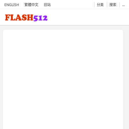
ENGLISH
繁體中文
旧站
分类
搜索
…