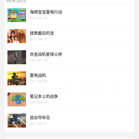
海绵宝宝雷电行动
2012-05-14
拯救最后的龙
2011-08-19
合金战机星球火拼
2011-07-19
雷电战机
2011-05-24
笔记本上的战争
2011-03-09
逃出夺命岛
2011-02-21