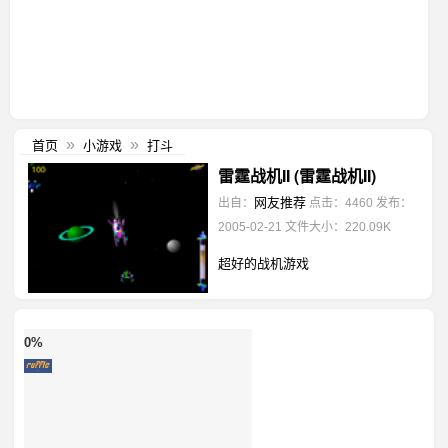
首页
小游戏
打斗
»
»
雷霆战机II (雷霆战机II)
网友推荐
出自：
点击：4460
发布：
2005-02-21
文件大小：220.09K
超好的战机游戏
0%