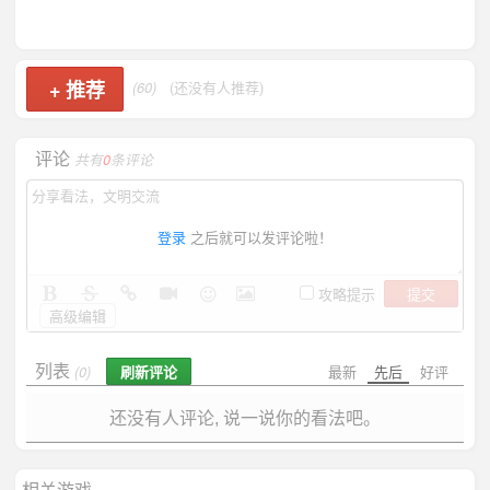
+
推荐
(60)
(还没有人推荐)
评论
共有
0
条评论
登录
之后就可以发评论啦！
提交
攻略提示
高级编辑
列表
刷新评论
最新
先后
好评
(0)
还没有人评论, 说一说你的看法吧。
相关游戏