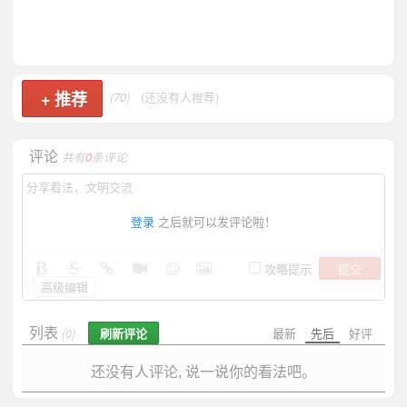
+
推荐
(70)
(还没有人推荐)
评论
共有
0
条评论
登录
之后就可以发评论啦！
提交
攻略提示
高级编辑
列表
刷新评论
最新
先后
好评
(0)
还没有人评论, 说一说你的看法吧。