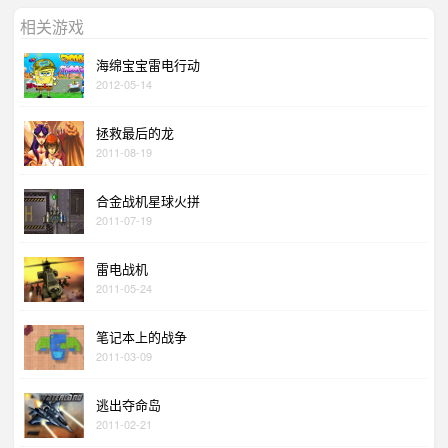
相关游戏
海绵宝宝雷电行动
2012-05-14
拯救最后的龙
2011-08-19
合金战机星球火拼
2011-07-19
雷电战机
2011-05-24
笔记本上的战争
2011-03-09
逃出夺命岛
2011-02-21