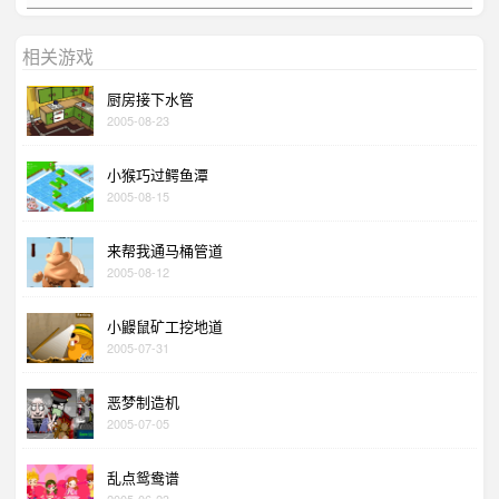
相关游戏
厨房接下水管
2005-08-23
小猴巧过鳄鱼潭
2005-08-15
来帮我通马桶管道
2005-08-12
小鼹鼠矿工挖地道
2005-07-31
恶梦制造机
2005-07-05
乱点鸳鸯谱
2005-06-23