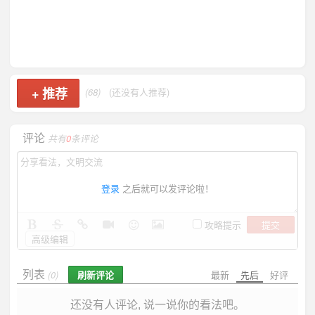
+
推荐
(68)
(还没有人推荐)
评论
共有
0
条评论
登录
之后就可以发评论啦！
提交
攻略提示
高级编辑
列表
刷新评论
最新
先后
好评
(0)
还没有人评论, 说一说你的看法吧。