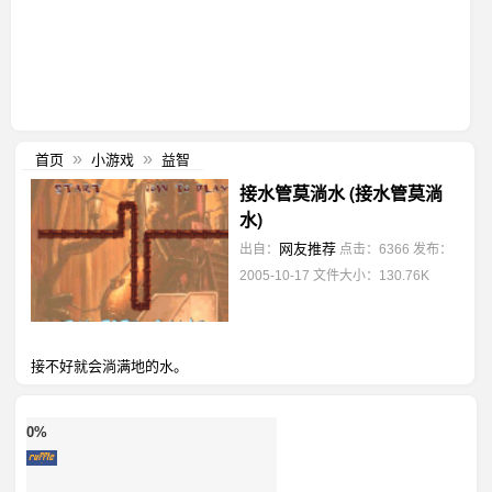
首页
小游戏
益智
»
»
接水管莫淌水 (接水管莫淌
水)
网友推荐
出自：
点击：6366
发布：
2005-10-17
文件大小：130.76K
接不好就会淌满地的水。
0%