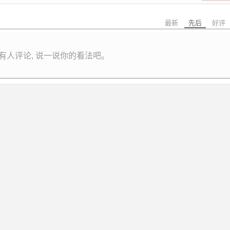
最新
先后
好评
有人评论, 说一说你的看法吧。