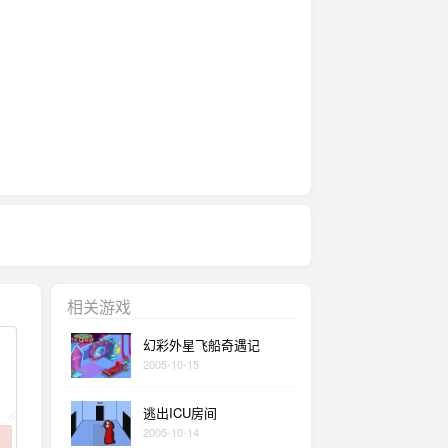
相关游戏
幻彩外星飞船奇遇记
2005-10-15
逃出ICU房间
2005-10-14