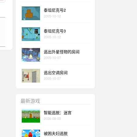
泰坦尼克号2
2005-10-12
泰坦尼克号3
2005-10-12
逃出外星怪物的房间
2005-10-07
逃出空调房间
2005-10-07
最新游戏
智能逃脱：迷宫
2026-08-05
被困夫妇逃脱