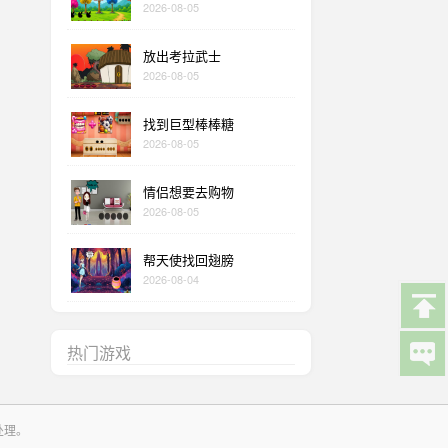
2026-08-05
放出考拉武士
2026-08-05
找到巨型棒棒糖
2026-08-05
情侣想要去购物
2026-08-05
帮天使找回翅膀
2026-08-04
热门游戏
处理。