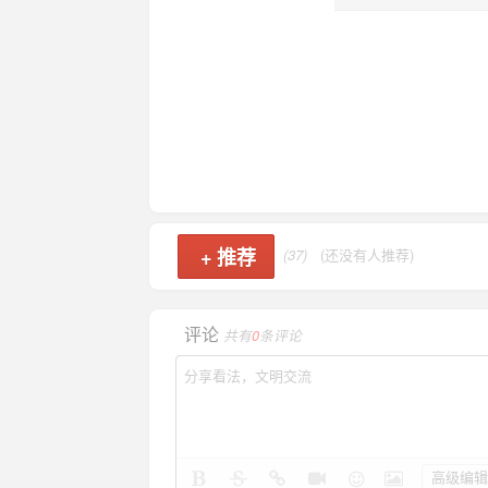
+
推荐
(37)
(还没有人推荐)
评论
共有
0
条评论
高级编辑