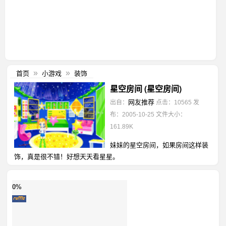
首页
小游戏
装饰
»
»
星空房间 (星空房间)
网友推荐
出自：
点击：10565
发
布：2005-10-25
文件大小：
161.89K
妹妹的星空房间，如果房间这样装
饰，真是很不错！好想天天看星星。
0%