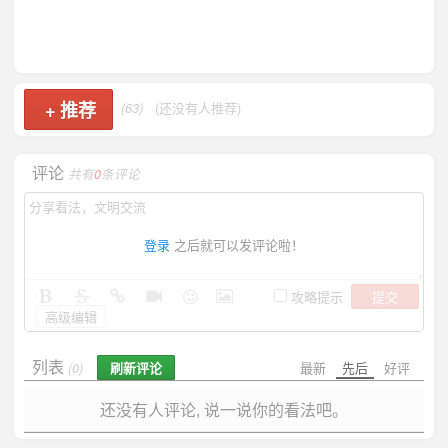
+
推荐
(63)
(还没有人推荐)
评论
共有
0
条评论
登录
之后就可以发评论啦！
提交
攻略提示
高级编辑
列表
刷新评论
最新
先后
好评
(0)
还没有人评论, 说一说你的看法吧。