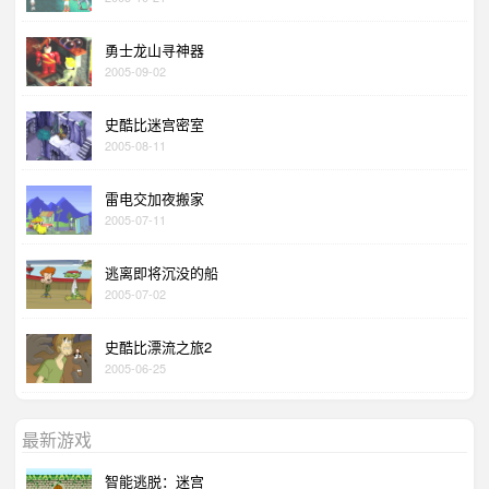
勇士龙山寻神器
2005-09-02
史酷比迷宫密室
2005-08-11
雷电交加夜搬家
2005-07-11
逃离即将沉没的船
2005-07-02
史酷比漂流之旅2
2005-06-25
最新游戏
智能逃脱：迷宫