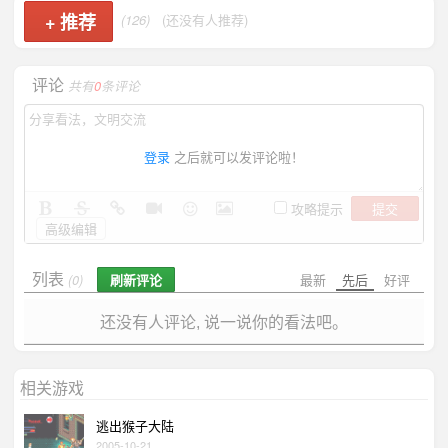
+
推荐
(126)
(还没有人推荐)
评论
共有
0
条评论
登录
之后就可以发评论啦！
提交
攻略提示
高级编辑
列表
刷新评论
最新
先后
好评
(0)
还没有人评论, 说一说你的看法吧。
相关游戏
逃出猴子大陆
2005-10-21