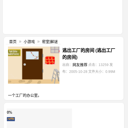
首页
小游戏
密室|解谜
»
»
逃出工厂的房间 (逃出工厂
的房间)
网友推荐
出自：
点击：13259
发
布：2005-10-28
文件大小：0.99M
一个工厂的办公室。
0%