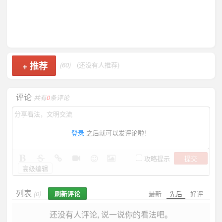
+
推荐
(60)
(还没有人推荐)
评论
共有
0
条评论
登录
之后就可以发评论啦！
提交
攻略提示
高级编辑
列表
刷新评论
最新
先后
好评
(0)
还没有人评论, 说一说你的看法吧。