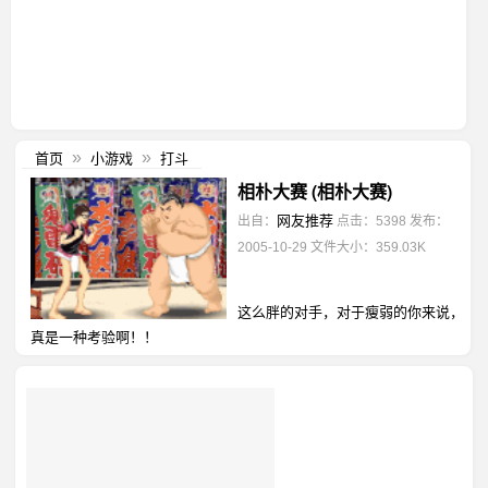
首页
小游戏
打斗
»
»
相朴大赛 (相朴大赛)
网友推荐
出自：
点击：5398
发布：
2005-10-29
文件大小：359.03K
这么胖的对手，对于瘦弱的你来说，
真是一种考验啊！！