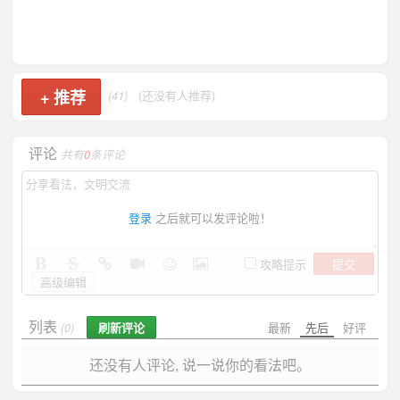
+
推荐
(41)
(还没有人推荐)
评论
共有
0
条评论
登录
之后就可以发评论啦！
提交
攻略提示
高级编辑
列表
刷新评论
最新
先后
好评
(0)
还没有人评论, 说一说你的看法吧。