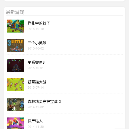
最新游戏
挣扎中的蚊子
2018-10-19
三个小英雄
2015-10-02
星系突围3
2015-10-01
凯蒂猫大战
2015-07-14
森林精灵守护宝藏 2
2014-12-02
僵尸猎人
2014-11-30