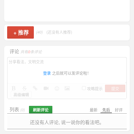
+
推荐
(40)
(还没有人推荐)
评论
共有
0
条评论
登录
之后就可以发评论啦！
提交
攻略提示
高级编辑
列表
刷新评论
最新
先后
好评
(0)
还没有人评论, 说一说你的看法吧。