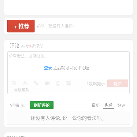
+
推荐
(38)
(还没有人推荐)
评论
共有
0
条评论
登录
之后就可以发评论啦！
提交
攻略提示
高级编辑
列表
刷新评论
最新
先后
好评
(0)
还没有人评论, 说一说你的看法吧。