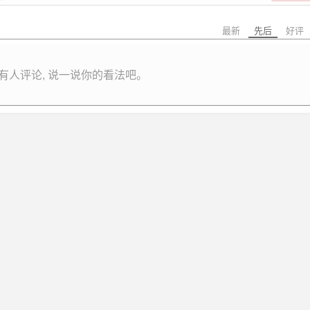
最新
先后
好评
有人评论, 说一说你的看法吧。