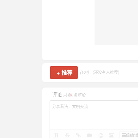
+
推荐
(164)
(还没有人推荐)
评论
共有
0
条评论
高级编辑