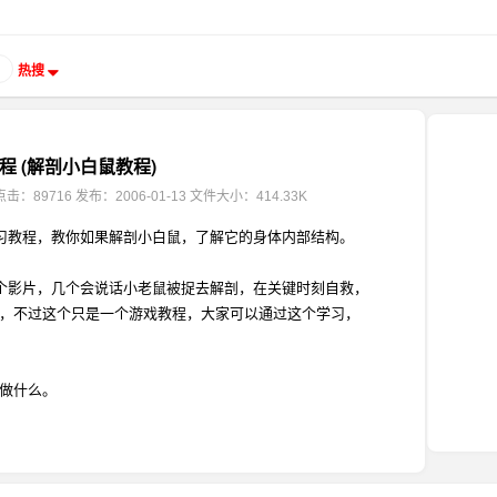
热搜
程 (解剖小白鼠教程)
点击：89716
发布：2006-01-13
文件大小：414.33K
习教程，教你如果解剖小白鼠，了解它的身体内部结构。
个影片，几个会说话小老鼠被捉去解剖，在关键时刻自救，
，不过这个只是一个游戏教程，大家可以通过这个学习，
做什么。