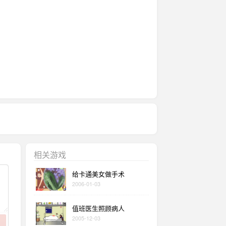
相关游戏
给卡通美女做手术
2006-01-03
值班医生照顾病人
2005-12-03