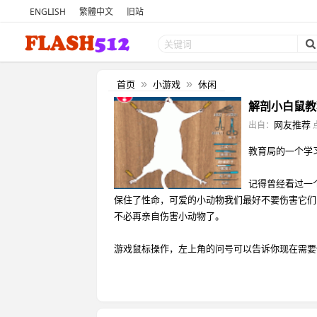
ENGLISH
繁體中文
旧站
首页
小游戏
休闲
»
»
解剖小白鼠教
网友推荐
出自：
教育局的一个学
记得曾经看过一
保住了性命，可爱的小动物我们最好不要伤害它们
不必再亲自伤害小动物了。
游戏鼠标操作，左上角的问号可以告诉你现在需要