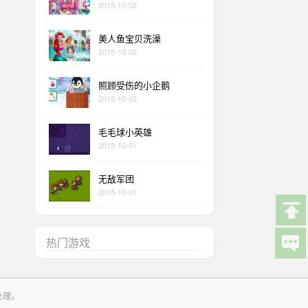
2015-10-02
美人鱼宝贝洗澡
2015-10-02
照顾受伤的小企鹅
2015-10-02
毛毛球小英雄
2015-10-01
无敌军团
2015-10-01
热门游戏
处理。