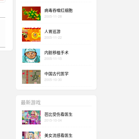
病毒吞噬红细胞
2005-11-28
人胃巡游
2005-11-22
内脏移植手术
2005-11-15
中国古代医学
2005-10-30
最新游戏
芭比受伤看医生
2015-10-04
美女流感看医生