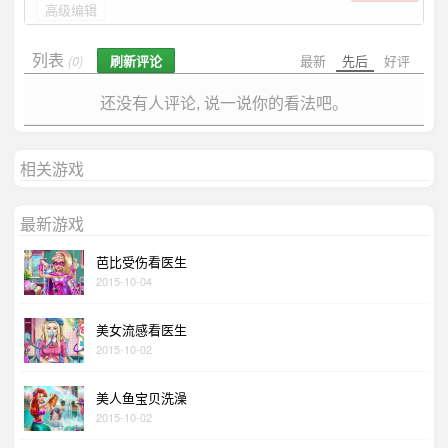
高级编辑
列表
刷新评论
最新
先后
好评
(0)
还没有人评论, 说一说你的看法吧。
相关游戏
最新游戏
芭比受伤看医生
2015-10-04
美女流感看医生
2015-10-02
美人鱼宝贝洗澡
2015-10-02