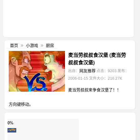
首页
小游戏
厨房
»
»
麦当劳叔叔食汉堡 (麦当劳
叔叔食汉堡)
网友推荐
出自：
点击：9203
发布：
2006-01-15
文件大小：216.27K
麦当劳叔叔来争食汉堡了！！
方向键移动。
0%