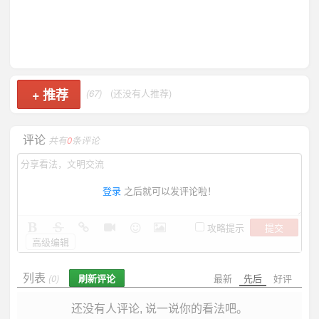
+
推荐
(67)
(还没有人推荐)
评论
共有
0
条评论
登录
之后就可以发评论啦！
提交
攻略提示
高级编辑
列表
刷新评论
最新
先后
好评
(0)
还没有人评论, 说一说你的看法吧。