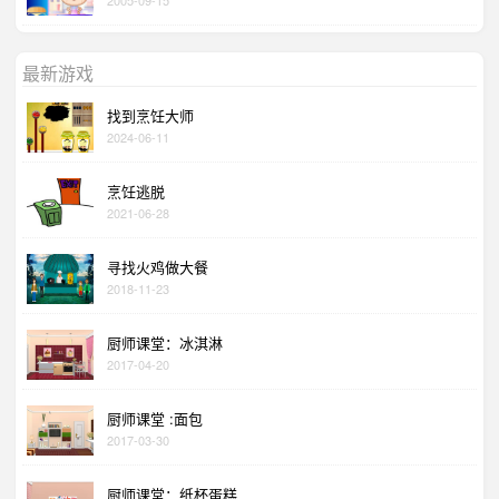
最新游戏
找到烹饪大师
2024-06-11
烹饪逃脱
2021-06-28
寻找火鸡做大餐
2018-11-23
厨师课堂：冰淇淋
2017-04-20
厨师课堂 :面包
2017-03-30
厨师课堂：纸杯蛋糕