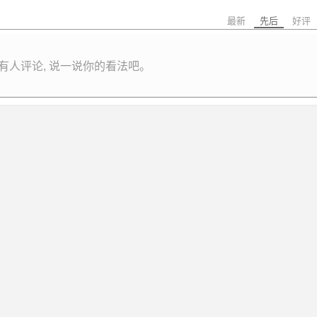
最新
先后
好评
有人评论, 说一说你的看法吧。