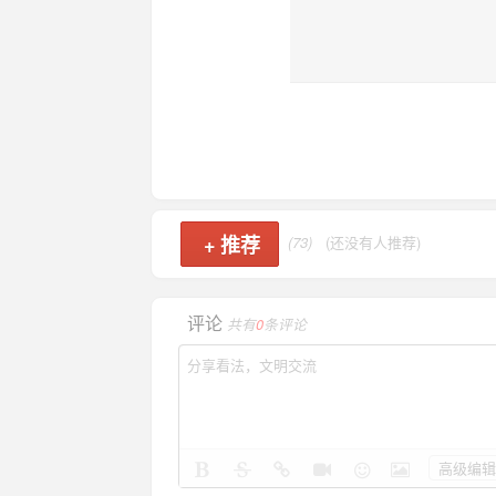
+
推荐
(73)
(还没有人推荐)
评论
共有
0
条评论
高级编辑