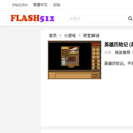
ENGLISH
繁體中文
旧站
首页
小游戏
密室|解谜
»
»
英雄历险记 (
网友推荐
出自：
英雄历险记。不