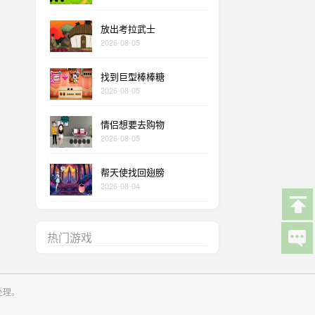
放出考拉武士
2026-08-05
找到巨型棒棒糖
2026-08-05
情侣想要去购物
2026-08-05
帮天使找回翅膀
2026-08-04
热门游戏
处理。