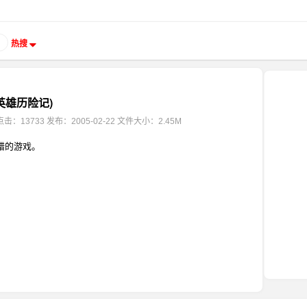
热搜
英雄历险记)
点击：13733
发布：2005-02-22
文件大小：2.45M
错的游戏。