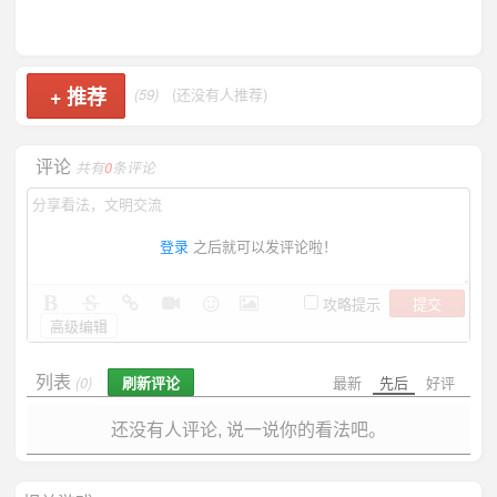
+
推荐
(59)
(还没有人推荐)
评论
共有
0
条评论
登录
之后就可以发评论啦！
提交
攻略提示
高级编辑
列表
刷新评论
最新
先后
好评
(0)
还没有人评论, 说一说你的看法吧。