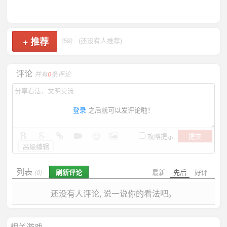
+
推荐
(59)
(还没有人推荐)
评论
共有
0
条评论
登录
之后就可以发评论啦！
提交
攻略提示
高级编辑
列表
刷新评论
最新
先后
好评
(0)
还没有人评论, 说一说你的看法吧。
相关游戏