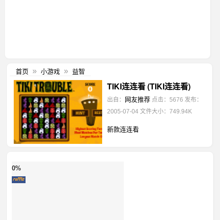
首页
小游戏
益智
»
»
TIKI连连看 (TIKI连连看)
网友推荐
出自：
点击：5676
发布：
2005-07-04
文件大小：749.94K
新款连连看
0%