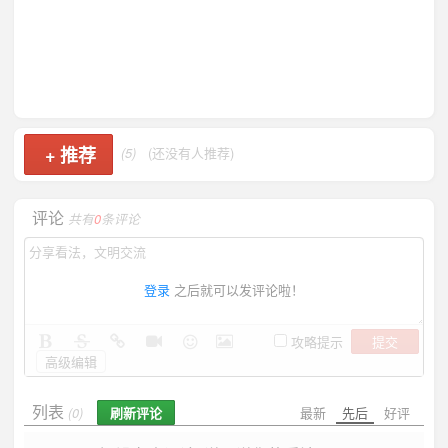
+
推荐
(5)
(还没有人推荐)
评论
共有
0
条评论
登录
之后就可以发评论啦！
提交
攻略提示
高级编辑
列表
刷新评论
最新
先后
好评
(0)