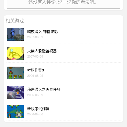
还没有人评论, 说一说你的看法吧。
相关游戏
暗夜潜入-神偷谍影
2007-09-09
火柴人躲避监视器
2007-03-04
考场作弊3
2006-08-05
秘密潜入之火星任务
2006-06-09
新版考试作弊
2006-04-30