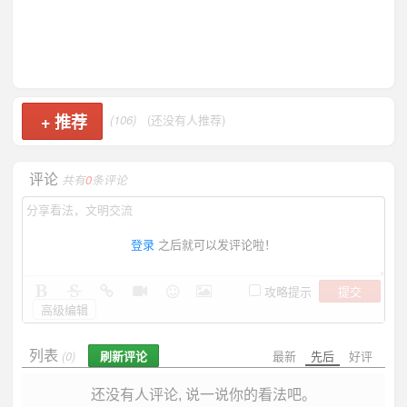
+
推荐
(106)
(还没有人推荐)
评论
共有
0
条评论
登录
之后就可以发评论啦！
提交
攻略提示
高级编辑
列表
刷新评论
最新
先后
好评
(0)
还没有人评论, 说一说你的看法吧。