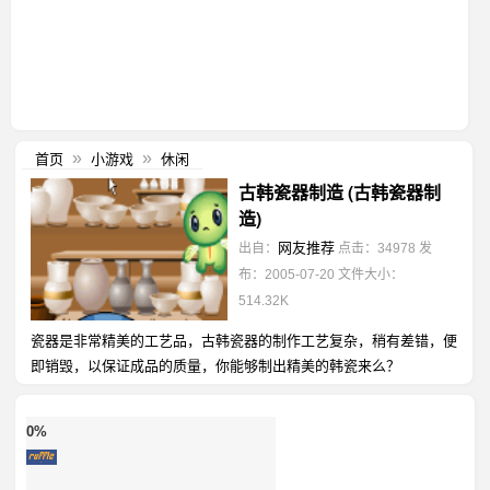
首页
小游戏
休闲
»
»
古韩瓷器制造 (古韩瓷器制
造)
网友推荐
出自：
点击：34978
发
布：2005-07-20
文件大小：
514.32K
瓷器是非常精美的工艺品，古韩瓷器的制作工艺复杂，稍有差错，便
即销毁，以保证成品的质量，你能够制出精美的韩瓷来么？
0%