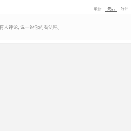
最新
先后
好评
有人评论, 说一说你的看法吧。