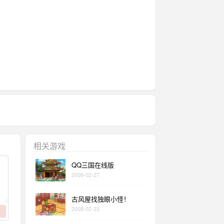
相关游戏
QQ三国在线版
2008-02-27
古风屋找独眼小怪！
2008-02-23