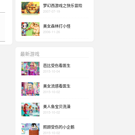
梦幻西游戏之快乐冒险
2007-07-19
美女森林打小怪
2006-11-26
最新游戏
芭比受伤看医生
2015-10-04
美女流感看医生
2015-10-02
美人鱼宝贝洗澡
2015-10-02
照顾受伤的小企鹅
2015-10-02