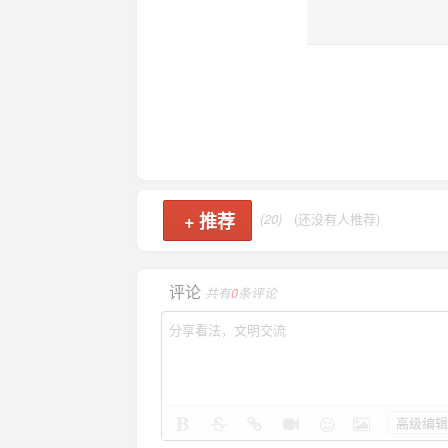
+
推荐
(20)
(还没有人推荐)
评论
共有
0
条评论
高级编辑