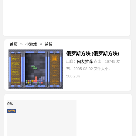
首页
小游戏
益智
»
»
俄罗斯方块 (俄罗斯方块)
网友推荐
出自：
点击：16745
发
布：2005-08-02
文件大小：
508.23K
0%