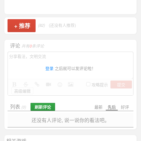
+
推荐
(82)
(还没有人推荐)
评论
共有
0
条评论
登录
之后就可以发评论啦！
提交
攻略提示
高级编辑
列表
刷新评论
最新
先后
好评
(0)
还没有人评论, 说一说你的看法吧。
相关游戏