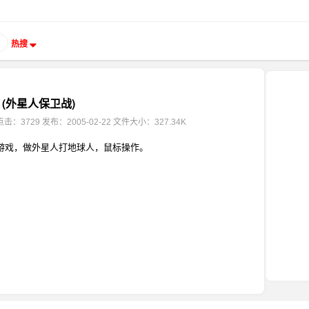
热搜
(外星人保卫战)
点击：3729
发布：2005-02-22
文件大小：327.34K
游戏，做外星人打地球人，鼠标操作。