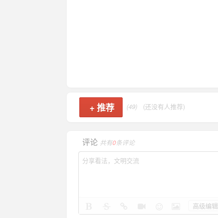
+
推荐
(49)
(还没有人推荐)
评论
共有
0
条评论
高级编辑