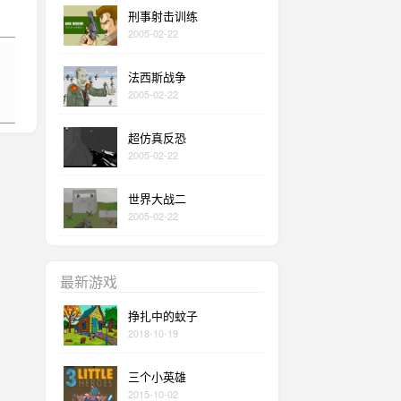
刑事射击训练
2005-02-22
法西斯战争
2005-02-22
超仿真反恐
2005-02-22
世界大战二
2005-02-22
最新游戏
挣扎中的蚊子
2018-10-19
三个小英雄
2015-10-02