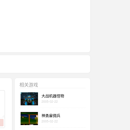
相关游戏
大战机器怪物
2005-02-22
神勇雇佣兵
2005-02-22