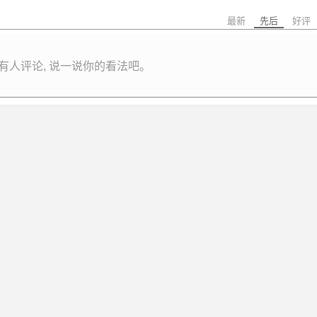
最新
先后
好评
有人评论, 说一说你的看法吧。