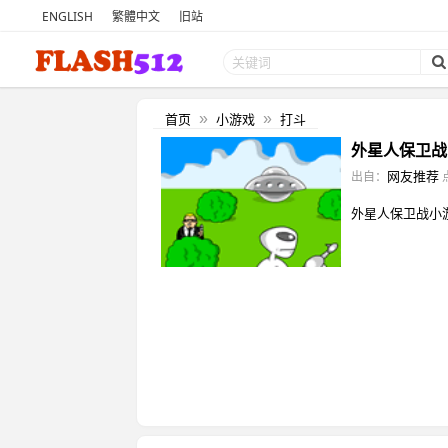
ENGLISH
繁體中文
旧站
首页
小游戏
打斗
»
»
外星人保卫战 
网友推荐
出自：
外星人保卫战小