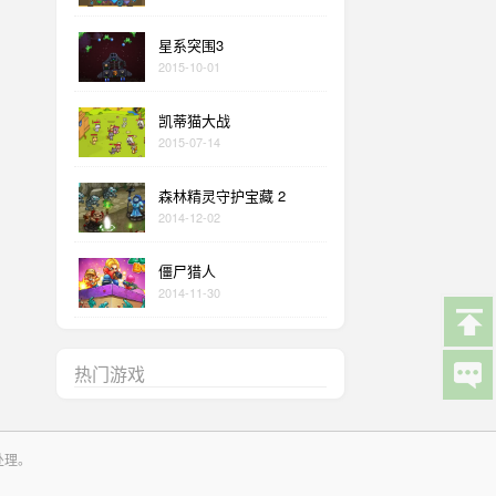
星系突围3
2015-10-01
凯蒂猫大战
2015-07-14
森林精灵守护宝藏 2
2014-12-02
僵尸猎人
2014-11-30
热门游戏
处理。