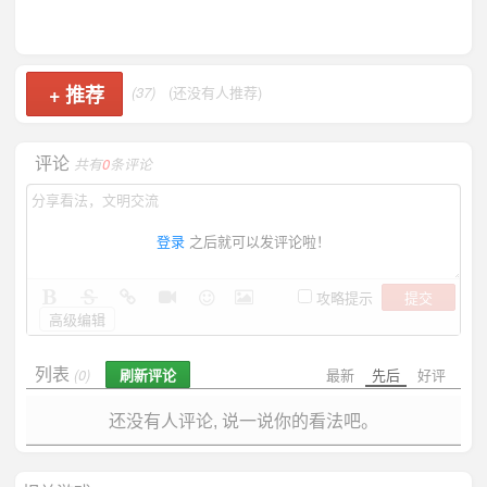
+
推荐
(37)
(还没有人推荐)
评论
共有
0
条评论
登录
之后就可以发评论啦！
提交
攻略提示
高级编辑
列表
刷新评论
最新
先后
好评
(0)
还没有人评论, 说一说你的看法吧。