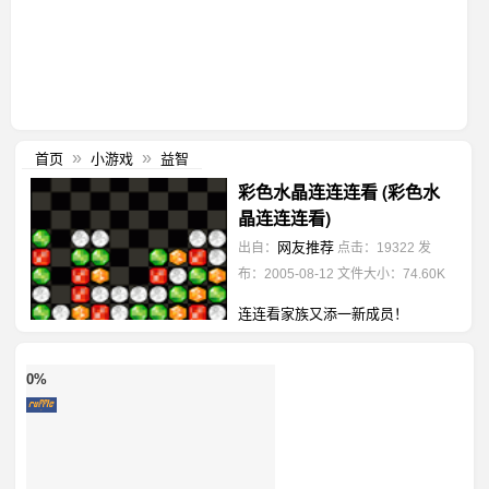
首页
小游戏
益智
»
»
彩色水晶连连连看 (彩色水
晶连连连看)
网友推荐
出自：
点击：19322
发
布：2005-08-12
文件大小：74.60K
连连看家族又添一新成员！
0%