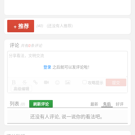
+
推荐
(40)
(还没有人推荐)
评论
共有
0
条评论
登录
之后就可以发评论啦！
提交
攻略提示
高级编辑
列表
刷新评论
最新
先后
好评
(0)
还没有人评论, 说一说你的看法吧。