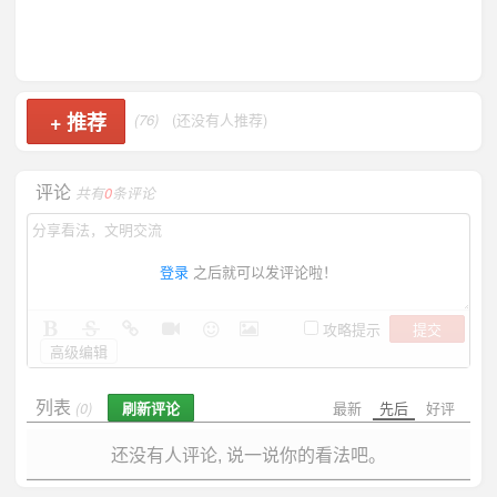
+
推荐
(76)
(还没有人推荐)
评论
共有
0
条评论
登录
之后就可以发评论啦！
提交
攻略提示
高级编辑
列表
刷新评论
最新
先后
好评
(0)
还没有人评论, 说一说你的看法吧。