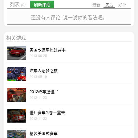
列表
刷新评论
最新
先后
好评
(0)
还没有人评论, 说一说你的看法吧。
相关游戏
美国改装车疯狂赛事
2013-06-25
汽车人恶梦之旅
2013-05-19
2012改车撞僵尸
2012-11-23
僵尸赛车2:卷土重来
2012-11-22
精装美国式赛车