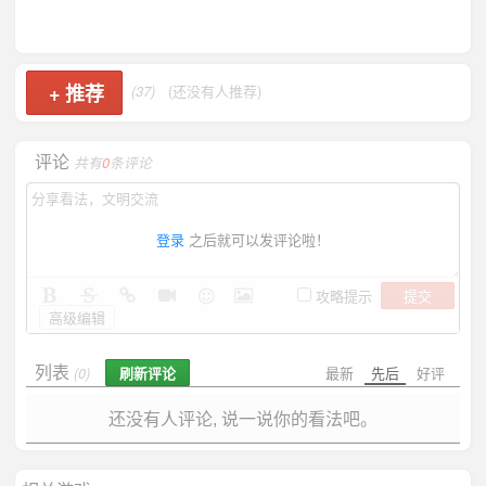
+
推荐
(37)
(还没有人推荐)
评论
共有
0
条评论
登录
之后就可以发评论啦！
提交
攻略提示
高级编辑
列表
刷新评论
最新
先后
好评
(0)
还没有人评论, 说一说你的看法吧。