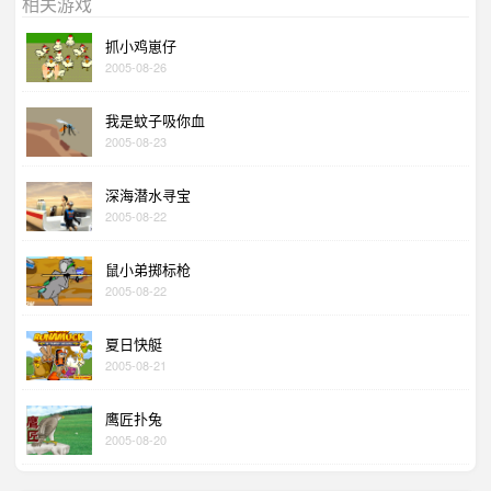
相关游戏
抓小鸡崽仔
2005-08-26
我是蚊子吸你血
2005-08-23
深海潜水寻宝
2005-08-22
鼠小弟掷标枪
2005-08-22
夏日快艇
2005-08-21
鹰匠扑兔
2005-08-20