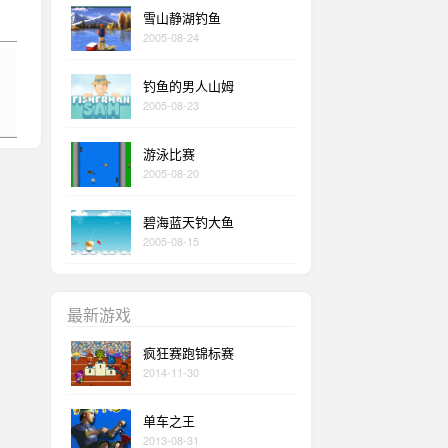
雪山静湖钓鱼
2005-08-24
钓鱼的男人山姆
2005-08-23
游泳比赛
2005-08-20
碧海蓝天钓大鱼
2005-08-15
最新游戏
疯狂赛跑锦标赛
2014-11-30
单车之王
2013-08-31