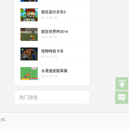
疯狂高尔夫车2
2013-08-26
疯狂世界杯2014
2013-07-31
怪物特技卡车
2013-07-20
水滑道皮艇英雄
2013-07-18
热门游戏
处理。