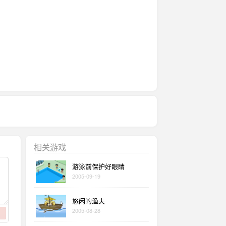
相关游戏
游泳前保护好眼睛
2005-09-19
悠闲的渔夫
2005-08-28