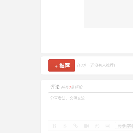
+
推荐
(133)
(还没有人推荐)
评论
共有
0
条评论
高级编辑