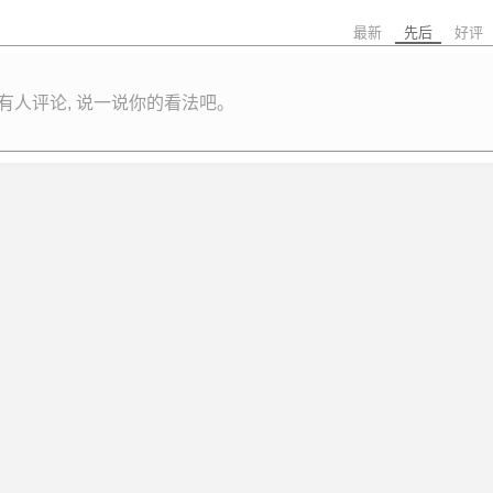
最新
先后
好评
有人评论, 说一说你的看法吧。