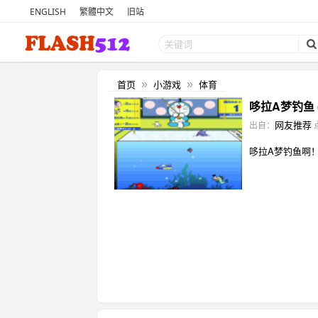
ENGLISH
繁體中文
旧站
首页
小游戏
体育
»
»
哆拉A梦钓鱼 
网友推荐
出自：
哆拉A梦钓鱼啊