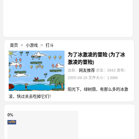
首页
小游戏
打斗
»
»
为了冰激凌的冒险 (为了冰
激凌的冒险)
网友推荐
出自：
点击：3943
发布：
2005-09-26
文件大小：1.68M
阳光下，绿树荫，有那么多的冰激
凌，快过关去吃掉它们！
0%