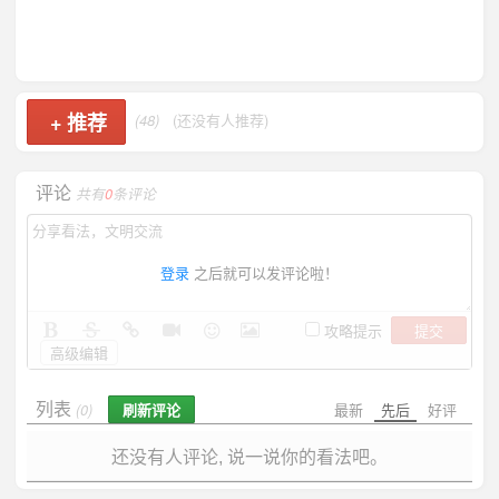
+
推荐
(48)
(还没有人推荐)
评论
共有
0
条评论
登录
之后就可以发评论啦！
提交
攻略提示
高级编辑
列表
刷新评论
最新
先后
好评
(0)
还没有人评论, 说一说你的看法吧。