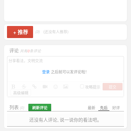
+
推荐
(3)
(还没有人推荐)
评论
共有
0
条评论
登录
之后就可以发评论啦！
提交
攻略提示
高级编辑
列表
刷新评论
最新
先后
好评
(0)
还没有人评论, 说一说你的看法吧。