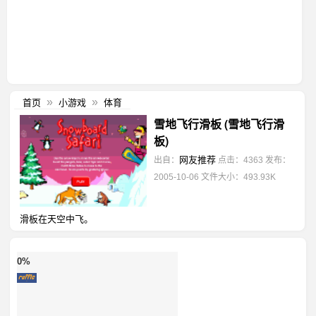
首页
小游戏
体育
»
»
雪地飞行滑板 (雪地飞行滑
板)
网友推荐
出自：
点击：4363
发布：
2005-10-06
文件大小：493.93K
滑板在天空中飞。
0%