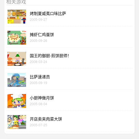
相关游戏
烤制夏威夷口味比萨
2005-09-27
摊虾仁鸡蛋饼
2005-09-26
国王的御厨-煎饼厨师！
2008-03-24
比萨速递员
2005-09-19
小厨神做月饼
2005-08-04
开店卖夹肉菜大饼
2005-07-25