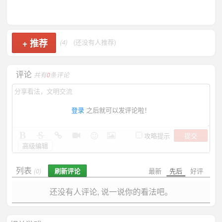
+
推荐
(4)
(还没有人推荐)
评论
共有
0
条评论
登录
之后就可以发评论啦！
提交
攻略提示
高级编辑
列表
刷新评论
最新
先后
好评
(0)
还没有人评论, 说一说你的看法吧。