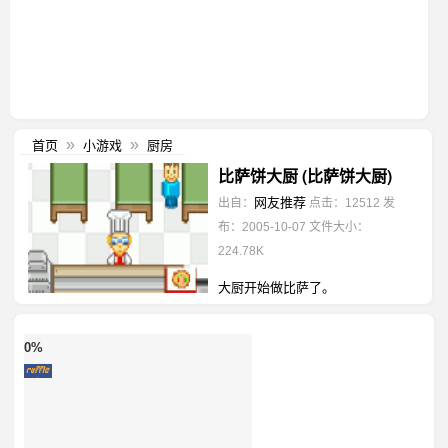
首页
小游戏
厨房
»
»
比萨饼大厨 (比萨饼大厨)
网友推荐
出自：
点击：12512
发
布：2005-10-07
文件大小：
224.78K
大厨开始做比萨了。
0%