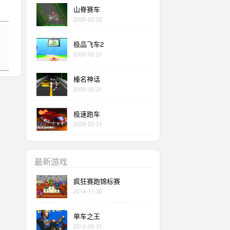
山脊赛车
2005-02-22
极品飞车2
2005-02-21
榛名神话
2005-02-21
极速跑车
2005-02-21
最新游戏
疯狂赛跑锦标赛
2014-11-30
单车之王
2013-08-31