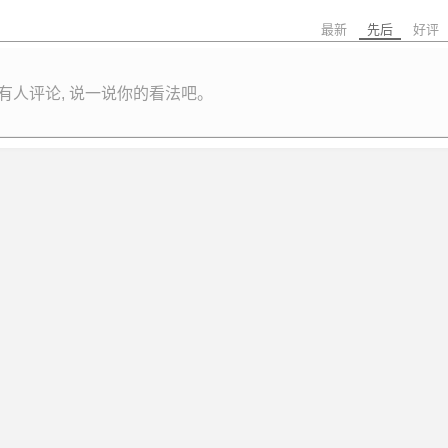
最新
先后
好评
有人评论, 说一说你的看法吧。