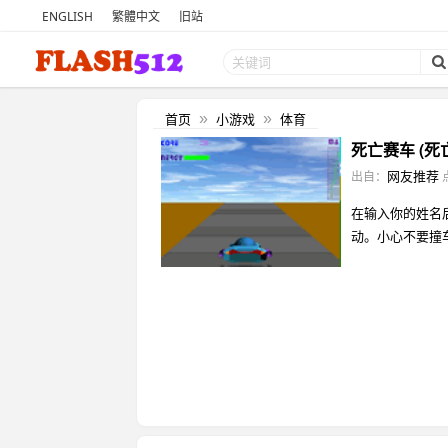
ENGLISH
繁體中文
旧站
首页
小游戏
体育
»
»
死亡赛车 (死
网友推荐
出自：
在输入你的姓名
动。小心不要撞车