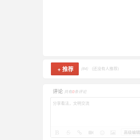
+
推荐
(64)
(还没有人推荐)
评论
共有
0
条评论
高级编辑