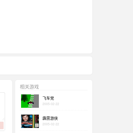
相关游戏
飞车党
2005-02-22
霹雳游侠
2005-02-22