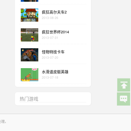
疯狂高尔夫车2
2013-08-26
疯狂世界杯2014
2013-07-31
怪物特技卡车
2013-07-20
水滑道皮艇英雄
2013-07-18
热门游戏
处理。