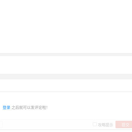
登录
之后就可以发评论啦！
提交
攻略提示