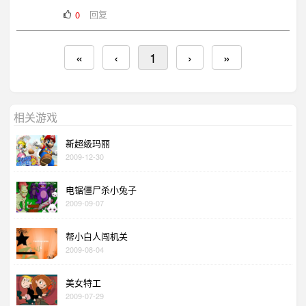
回复
0
«
‹
1
›
»
相关游戏
新超级玛丽
2009-12-30
电锯僵尸杀小兔子
2009-09-07
帮小白人闯机关
2009-08-04
美女特工
2009-07-29