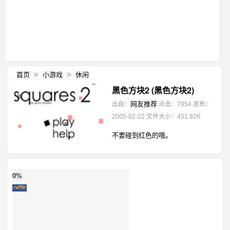
首页
小游戏
休闲
»
»
黑色方块2 (黑色方块2)
网友推荐
出自：
点击：7954
发布：
2005-02-22
文件大小：451.92K
不要碰到红色的哦。
0%