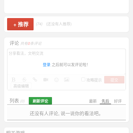
+
推荐
(74)
(还没有人推荐)
评论
共有
0
条评论
登录
之后就可以发评论啦！
提交
攻略提示
高级编辑
列表
刷新评论
最新
先后
好评
(0)
还没有人评论, 说一说你的看法吧。
相关游戏